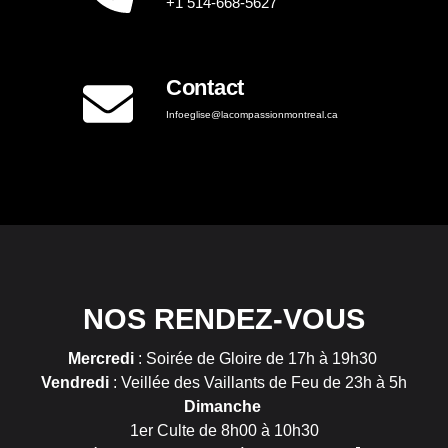
+1 514-668-5627
Contact
Infoeglise@lacompassionmontreal.ca
NOS RENDEZ-VOUS
Mercredi
: Soirée de Gloire de 17h à 19h30
Vendredi
: Veillée des Vaillants de Feu de 23h à 5h
Dimanche
1er Culte de 8h00 à 10h30